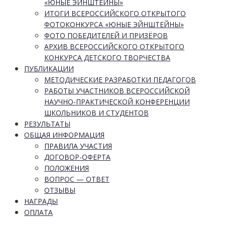
«ЮНЫЕ ЭЙНШТЕЙНЫ»
ИТОГИ ВСЕРОССИЙСКОГО ОТКРЫТОГО
ФОТОКОНКУРСА «ЮНЫЕ ЭЙНШТЕЙНЫ»
ФОТО ПОБЕДИТЕЛЕЙ И ПРИЗЁРОВ
АРХИВ ВСЕРОССИЙСКОГО ОТКРЫТОГО
КОНКУРСА ДЕТСКОГО ТВОРЧЕСТВА
ПУБЛИКАЦИИ
МЕТОДИЧЕСКИЕ РАЗРАБОТКИ ПЕДАГОГОВ
РАБОТЫ УЧАСТНИКОВ ВСЕРОССИЙСКОЙ
НАУЧНО-ПРАКТИЧЕСКОЙ КОНФЕРЕНЦИИ
ШКОЛЬНИКОВ И СТУДЕНТОВ
РЕЗУЛЬТАТЫ
ОБЩАЯ ИНФОРМАЦИЯ
ПРАВИЛА УЧАСТИЯ
ДОГОВОР-ОФЕРТА
ПОЛОЖЕНИЯ
ВОПРОС — ОТВЕТ
ОТЗЫВЫ
НАГРАДЫ
ОПЛАТА