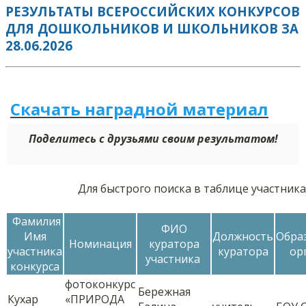
РЕЗУЛЬТАТЫ ВСЕРОССИЙСКИХ КОНКУРСОВ
ДЛЯ ДОШКОЛЬНИКОВ И ШКОЛЬНИКОВ ЗА
28.06.2026
Скачать наградной м
а
териал
Поделитесь с друзьями своим результатом!
Для быстрого поиска в таблице участник
Фамилия
ФИО
Имя
Должность
Обра
Номинация
куратора
участника
куратора
ор
участника
конкурса
фотоконкурс
Бережная
Кухар
«ПРИРОДА