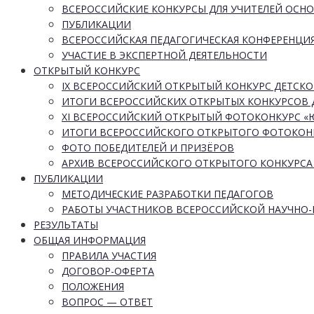
ВСЕРОССИЙСКИЕ КОНКУРСЫ ДЛЯ УЧИТЕЛЕЙ ОСН
ПУБЛИКАЦИИ
ВСЕРОССИЙСКАЯ ПЕДАГОГИЧЕСКАЯ КОНФЕРЕНЦИ
УЧАСТИЕ В ЭКСПЕРТНОЙ ДЕЯТЕЛЬНОСТИ
ОТКРЫТЫЙ КОНКУРС
IX ВСЕРОССИЙСКИЙ ОТКРЫТЫЙ КОНКУРС ДЕТСКО
ИТОГИ ВСЕРОССИЙСКИХ ОТКРЫТЫХ КОНКУРСОВ 
XI ВСЕРОССИЙСКИЙ ОТКРЫТЫЙ ФОТОКОНКУРС 
ИТОГИ ВСЕРОССИЙСКОГО ОТКРЫТОГО ФОТОКОН
ФОТО ПОБЕДИТЕЛЕЙ И ПРИЗЁРОВ
АРХИВ ВСЕРОССИЙСКОГО ОТКРЫТОГО КОНКУРСА
ПУБЛИКАЦИИ
МЕТОДИЧЕСКИЕ РАЗРАБОТКИ ПЕДАГОГОВ
РАБОТЫ УЧАСТНИКОВ ВСЕРОССИЙСКОЙ НАУЧНО
РЕЗУЛЬТАТЫ
ОБЩАЯ ИНФОРМАЦИЯ
ПРАВИЛА УЧАСТИЯ
ДОГОВОР-ОФЕРТА
ПОЛОЖЕНИЯ
ВОПРОС — ОТВЕТ