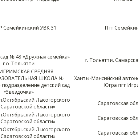
Р Семейкинский УВК 31
Пгт Семейки
сад № 48 «Дружная семейка»
г. Тольятти, Самарск
г.о. Тольятти
ИГРИМСКАЯ СРЕДНЯЯ
АЗОВАТЕЛЬНАЯ ШКОЛА №
Ханты-Мансийский автон
 подразделение детский сад
Югра пгт Игр
«Звездочка»
.Октябрьский Лысогорского
Саратовская об
 Саратовской области»
.Октябрьский Лысогорского
Саратовская об
 Саратовской области»
.Октябрьский Лысогорского
Саратовская об
 Саратовской области»