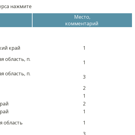
курса нажмите
Место,
комментарий
кий край
1
я область, п.
1
я область, п.
3
2
1
край
2
край
1
я область
1
3