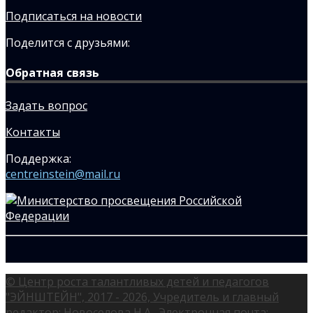
Подписаться на новости
Поделится с друзьями:
Обратная связь
Задать вопрос
Контакты
Поддержка:
centreinstein@mail.ru
© Центр роста талантливых детей и педагогов
"ЭЙНШТЕЙН", 2017 - 2026, Учредитель и главный
редактор: Новоселова Н.А., Электронная почта: