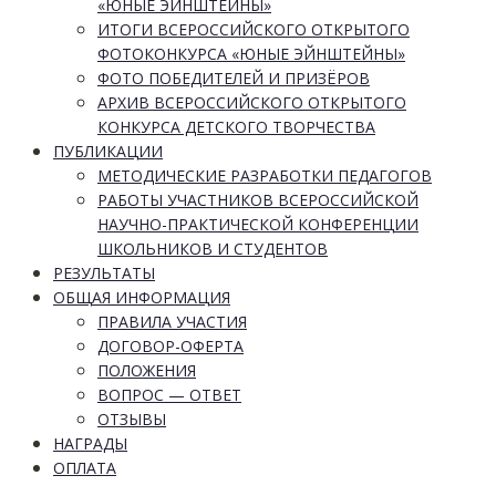
«ЮНЫЕ ЭЙНШТЕЙНЫ»
ИТОГИ ВСЕРОССИЙСКОГО ОТКРЫТОГО
ФОТОКОНКУРСА «ЮНЫЕ ЭЙНШТЕЙНЫ»
ФОТО ПОБЕДИТЕЛЕЙ И ПРИЗЁРОВ
АРХИВ ВСЕРОССИЙСКОГО ОТКРЫТОГО
КОНКУРСА ДЕТСКОГО ТВОРЧЕСТВА
ПУБЛИКАЦИИ
МЕТОДИЧЕСКИЕ РАЗРАБОТКИ ПЕДАГОГОВ
РАБОТЫ УЧАСТНИКОВ ВСЕРОССИЙСКОЙ
НАУЧНО-ПРАКТИЧЕСКОЙ КОНФЕРЕНЦИИ
ШКОЛЬНИКОВ И СТУДЕНТОВ
РЕЗУЛЬТАТЫ
ОБЩАЯ ИНФОРМАЦИЯ
ПРАВИЛА УЧАСТИЯ
ДОГОВОР-ОФЕРТА
ПОЛОЖЕНИЯ
ВОПРОС — ОТВЕТ
ОТЗЫВЫ
НАГРАДЫ
ОПЛАТА