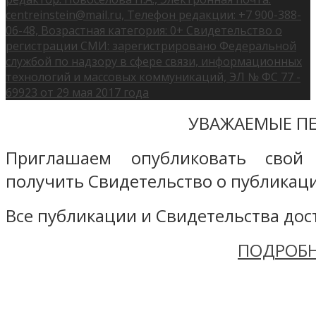
centreinstein@mail.ru, Телефон редакции: +7 900-388-
06-48, Возрастная категория: 0+ Свидетельство о
регистрации СМИ: зарегистрировано Федеральной
службой по надзору в сфере связи, информационных
технологий и массовых коммуникаций, ЭЛ № ФС 77 -
69923 от 29 мая 2017 года
УВАЖАЕМЫЕ ПЕ
Приглашаем опубликовать свой
получить Свидетельство о публикаци
Все публикации и Свидетельства дост
ПОДРОБН