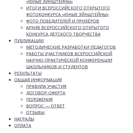
«ЮНЫЕ ЭЙНШТЕЙНЫ»
ИТОГИ ВСЕРОССИЙСКОГО ОТКРЫТОГО
ФОТОКОНКУРСА «ЮНЫЕ ЭЙНШТЕЙНЫ»
ФОТО ПОБЕДИТЕЛЕЙ И ПРИЗЁРОВ
АРХИВ ВСЕРОССИЙСКОГО ОТКРЫТОГО
КОНКУРСА ДЕТСКОГО ТВОРЧЕСТВА
ПУБЛИКАЦИИ
МЕТОДИЧЕСКИЕ РАЗРАБОТКИ ПЕДАГОГОВ
РАБОТЫ УЧАСТНИКОВ ВСЕРОССИЙСКОЙ
НАУЧНО-ПРАКТИЧЕСКОЙ КОНФЕРЕНЦИИ
ШКОЛЬНИКОВ И СТУДЕНТОВ
РЕЗУЛЬТАТЫ
ОБЩАЯ ИНФОРМАЦИЯ
ПРАВИЛА УЧАСТИЯ
ДОГОВОР-ОФЕРТА
ПОЛОЖЕНИЯ
ВОПРОС — ОТВЕТ
ОТЗЫВЫ
НАГРАДЫ
ОПЛАТА