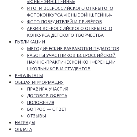
«ЮНЫЕ ЭЙНШТЕЙНЫ»
ИТОГИ ВСЕРОССИЙСКОГО ОТКРЫТОГО
ФОТОКОНКУРСА «ЮНЫЕ ЭЙНШТЕЙНЫ»
ФОТО ПОБЕДИТЕЛЕЙ И ПРИЗЁРОВ
АРХИВ ВСЕРОССИЙСКОГО ОТКРЫТОГО
КОНКУРСА ДЕТСКОГО ТВОРЧЕСТВА
ПУБЛИКАЦИИ
МЕТОДИЧЕСКИЕ РАЗРАБОТКИ ПЕДАГОГОВ
РАБОТЫ УЧАСТНИКОВ ВСЕРОССИЙСКОЙ
НАУЧНО-ПРАКТИЧЕСКОЙ КОНФЕРЕНЦИИ
ШКОЛЬНИКОВ И СТУДЕНТОВ
РЕЗУЛЬТАТЫ
ОБЩАЯ ИНФОРМАЦИЯ
ПРАВИЛА УЧАСТИЯ
ДОГОВОР-ОФЕРТА
ПОЛОЖЕНИЯ
ВОПРОС — ОТВЕТ
ОТЗЫВЫ
НАГРАДЫ
ОПЛАТА