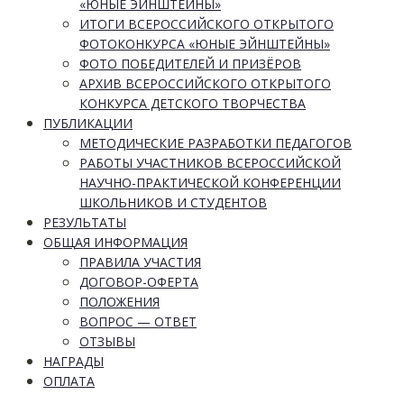
«ЮНЫЕ ЭЙНШТЕЙНЫ»
ИТОГИ ВСЕРОССИЙСКОГО ОТКРЫТОГО
ФОТОКОНКУРСА «ЮНЫЕ ЭЙНШТЕЙНЫ»
ФОТО ПОБЕДИТЕЛЕЙ И ПРИЗЁРОВ
АРХИВ ВСЕРОССИЙСКОГО ОТКРЫТОГО
КОНКУРСА ДЕТСКОГО ТВОРЧЕСТВА
ПУБЛИКАЦИИ
МЕТОДИЧЕСКИЕ РАЗРАБОТКИ ПЕДАГОГОВ
РАБОТЫ УЧАСТНИКОВ ВСЕРОССИЙСКОЙ
НАУЧНО-ПРАКТИЧЕСКОЙ КОНФЕРЕНЦИИ
ШКОЛЬНИКОВ И СТУДЕНТОВ
РЕЗУЛЬТАТЫ
ОБЩАЯ ИНФОРМАЦИЯ
ПРАВИЛА УЧАСТИЯ
ДОГОВОР-ОФЕРТА
ПОЛОЖЕНИЯ
ВОПРОС — ОТВЕТ
ОТЗЫВЫ
НАГРАДЫ
ОПЛАТА