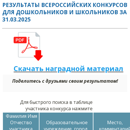
РЕЗУЛЬТАТЫ ВСЕРОССИЙСКИХ КОНКУРСОВ
ДЛЯ ДОШКОЛЬНИКОВ И ШКОЛЬНИКОВ ЗА
31.03.2025
Скачать наградной м
а
териал
Поделитесь с друзьями своим результатом!
Для быстрого поиска в таблице
участника конкурса нажмите
Фамилия Имя
Отчество
Образовательное
Место,
участника
учреждение, город
комментари