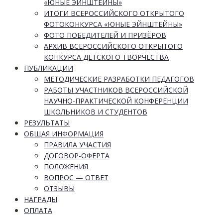
«ЮНЫЕ ЭЙНШТЕЙНЫ»
ИТОГИ ВСЕРОССИЙСКОГО ОТКРЫТОГО
ФОТОКОНКУРСА «ЮНЫЕ ЭЙНШТЕЙНЫ»
ФОТО ПОБЕДИТЕЛЕЙ И ПРИЗЁРОВ
АРХИВ ВСЕРОССИЙСКОГО ОТКРЫТОГО
КОНКУРСА ДЕТСКОГО ТВОРЧЕСТВА
ПУБЛИКАЦИИ
МЕТОДИЧЕСКИЕ РАЗРАБОТКИ ПЕДАГОГОВ
РАБОТЫ УЧАСТНИКОВ ВСЕРОССИЙСКОЙ
НАУЧНО-ПРАКТИЧЕСКОЙ КОНФЕРЕНЦИИ
ШКОЛЬНИКОВ И СТУДЕНТОВ
РЕЗУЛЬТАТЫ
ОБЩАЯ ИНФОРМАЦИЯ
ПРАВИЛА УЧАСТИЯ
ДОГОВОР-ОФЕРТА
ПОЛОЖЕНИЯ
ВОПРОС — ОТВЕТ
ОТЗЫВЫ
НАГРАДЫ
ОПЛАТА