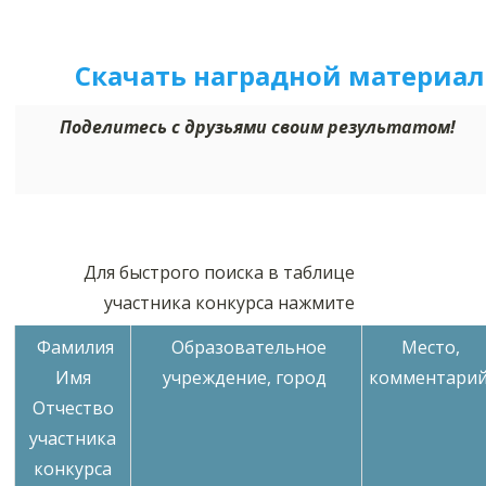
Скачать наградной м
а
териал
Поделитесь с друзьями своим результатом!
Для быстрого поиска в таблице
участника конкурса нажмите
Фамилия
Образовательное
Место,
Имя
учреждение, город
комментари
Отчество
участника
конкурса