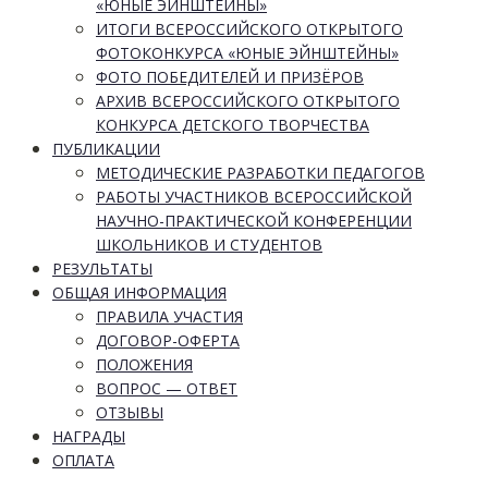
«ЮНЫЕ ЭЙНШТЕЙНЫ»
ИТОГИ ВСЕРОССИЙСКОГО ОТКРЫТОГО
ФОТОКОНКУРСА «ЮНЫЕ ЭЙНШТЕЙНЫ»
ФОТО ПОБЕДИТЕЛЕЙ И ПРИЗЁРОВ
АРХИВ ВСЕРОССИЙСКОГО ОТКРЫТОГО
КОНКУРСА ДЕТСКОГО ТВОРЧЕСТВА
ПУБЛИКАЦИИ
МЕТОДИЧЕСКИЕ РАЗРАБОТКИ ПЕДАГОГОВ
РАБОТЫ УЧАСТНИКОВ ВСЕРОССИЙСКОЙ
НАУЧНО-ПРАКТИЧЕСКОЙ КОНФЕРЕНЦИИ
ШКОЛЬНИКОВ И СТУДЕНТОВ
РЕЗУЛЬТАТЫ
ОБЩАЯ ИНФОРМАЦИЯ
ПРАВИЛА УЧАСТИЯ
ДОГОВОР-ОФЕРТА
ПОЛОЖЕНИЯ
ВОПРОС — ОТВЕТ
ОТЗЫВЫ
НАГРАДЫ
ОПЛАТА