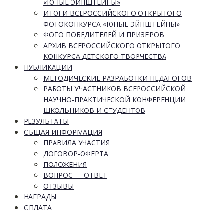
«ЮНЫЕ ЭЙНШТЕЙНЫ»
ИТОГИ ВСЕРОССИЙСКОГО ОТКРЫТОГО
ФОТОКОНКУРСА «ЮНЫЕ ЭЙНШТЕЙНЫ»
ФОТО ПОБЕДИТЕЛЕЙ И ПРИЗЁРОВ
АРХИВ ВСЕРОССИЙСКОГО ОТКРЫТОГО
КОНКУРСА ДЕТСКОГО ТВОРЧЕСТВА
ПУБЛИКАЦИИ
МЕТОДИЧЕСКИЕ РАЗРАБОТКИ ПЕДАГОГОВ
РАБОТЫ УЧАСТНИКОВ ВСЕРОССИЙСКОЙ
НАУЧНО-ПРАКТИЧЕСКОЙ КОНФЕРЕНЦИИ
ШКОЛЬНИКОВ И СТУДЕНТОВ
РЕЗУЛЬТАТЫ
ОБЩАЯ ИНФОРМАЦИЯ
ПРАВИЛА УЧАСТИЯ
ДОГОВОР-ОФЕРТА
ПОЛОЖЕНИЯ
ВОПРОС — ОТВЕТ
ОТЗЫВЫ
НАГРАДЫ
ОПЛАТА