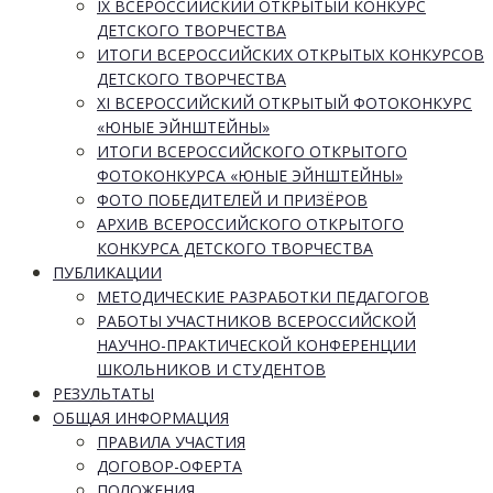
IX ВСЕРОССИЙСКИЙ ОТКРЫТЫЙ КОНКУРС
ДЕТСКОГО ТВОРЧЕСТВА
ИТОГИ ВСЕРОССИЙСКИХ ОТКРЫТЫХ КОНКУРСОВ
ДЕТСКОГО ТВОРЧЕСТВА
XI ВСЕРОССИЙСКИЙ ОТКРЫТЫЙ ФОТОКОНКУРС
«ЮНЫЕ ЭЙНШТЕЙНЫ»
ИТОГИ ВСЕРОССИЙСКОГО ОТКРЫТОГО
ФОТОКОНКУРСА «ЮНЫЕ ЭЙНШТЕЙНЫ»
ФОТО ПОБЕДИТЕЛЕЙ И ПРИЗЁРОВ
АРХИВ ВСЕРОССИЙСКОГО ОТКРЫТОГО
КОНКУРСА ДЕТСКОГО ТВОРЧЕСТВА
ПУБЛИКАЦИИ
МЕТОДИЧЕСКИЕ РАЗРАБОТКИ ПЕДАГОГОВ
РАБОТЫ УЧАСТНИКОВ ВСЕРОССИЙСКОЙ
НАУЧНО-ПРАКТИЧЕСКОЙ КОНФЕРЕНЦИИ
ШКОЛЬНИКОВ И СТУДЕНТОВ
РЕЗУЛЬТАТЫ
ОБЩАЯ ИНФОРМАЦИЯ
ПРАВИЛА УЧАСТИЯ
ДОГОВОР-ОФЕРТА
ПОЛОЖЕНИЯ