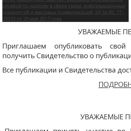
службой по надзору в сфере связи, информационных
технологий и массовых коммуникаций, ЭЛ № ФС 77 -
69923 от 29 мая 2017 года
УВАЖАЕМЫЕ ПЕ
Приглашаем опубликовать свой
получить Свидетельство о публикаци
Все публикации и Свидетельства дост
ПОДРОБН
УВАЖАЕМЫЕ П
Приглашаем принять участие во 