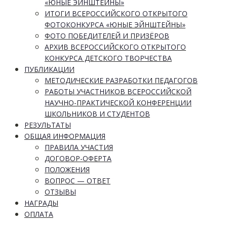
«ЮНЫЕ ЭЙНШТЕЙНЫ»
ИТОГИ ВСЕРОССИЙСКОГО ОТКРЫТОГО
ФОТОКОНКУРСА «ЮНЫЕ ЭЙНШТЕЙНЫ»
ФОТО ПОБЕДИТЕЛЕЙ И ПРИЗЁРОВ
АРХИВ ВСЕРОССИЙСКОГО ОТКРЫТОГО
КОНКУРСА ДЕТСКОГО ТВОРЧЕСТВА
ПУБЛИКАЦИИ
МЕТОДИЧЕСКИЕ РАЗРАБОТКИ ПЕДАГОГОВ
РАБОТЫ УЧАСТНИКОВ ВСЕРОССИЙСКОЙ
НАУЧНО-ПРАКТИЧЕСКОЙ КОНФЕРЕНЦИИ
ШКОЛЬНИКОВ И СТУДЕНТОВ
РЕЗУЛЬТАТЫ
ОБЩАЯ ИНФОРМАЦИЯ
ПРАВИЛА УЧАСТИЯ
ДОГОВОР-ОФЕРТА
ПОЛОЖЕНИЯ
ВОПРОС — ОТВЕТ
ОТЗЫВЫ
НАГРАДЫ
ОПЛАТА