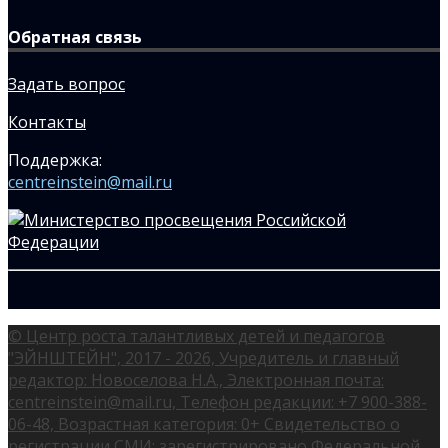
Обратная связь
Задать вопрос
Контакты
Поддержка:
centreinstein@mail.ru
© Центр роста талантливых детей и педагогов
"ЭЙНШТЕЙН", 2017 - 2026, Учредитель и главный
редактор: Новоселова Н.А., Электронная почта:
centreinstein@mail.ru, Телефон редакции: +7 900-388-
06-48, Возрастная категория: 0+ Свидетельство о
регистрации СМИ: зарегистрировано Федеральной