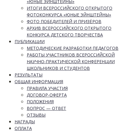
«ЮНЫЕ ЭЙНШТЕЙНЫ»
ИТОГИ ВСЕРОССИЙСКОГО ОТКРЫТОГО
ФОТОКОНКУРСА «ЮНЫЕ ЭЙНШТЕЙНЫ»
ФОТО ПОБЕДИТЕЛЕЙ И ПРИЗЁРОВ
АРХИВ ВСЕРОССИЙСКОГО ОТКРЫТОГО
КОНКУРСА ДЕТСКОГО ТВОРЧЕСТВА
ПУБЛИКАЦИИ
МЕТОДИЧЕСКИЕ РАЗРАБОТКИ ПЕДАГОГОВ
РАБОТЫ УЧАСТНИКОВ ВСЕРОССИЙСКОЙ
НАУЧНО-ПРАКТИЧЕСКОЙ КОНФЕРЕНЦИИ
ШКОЛЬНИКОВ И СТУДЕНТОВ
РЕЗУЛЬТАТЫ
ОБЩАЯ ИНФОРМАЦИЯ
ПРАВИЛА УЧАСТИЯ
ДОГОВОР-ОФЕРТА
ПОЛОЖЕНИЯ
ВОПРОС — ОТВЕТ
ОТЗЫВЫ
НАГРАДЫ
ОПЛАТА