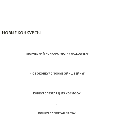
НОВЫЕ КОНКУРСЫ
ТВОРЧЕСКИЙ КОНКУРС "HAPPY HALLOWEEN"
ФОТОКОНКУРС "ЮНЫЕ ЭЙНШТЕЙНЫ"
КОНКУРС "ВЗГЛЯД ИЗ КОСМОСА"
КОНКУРС "СВЯТАЯ ПАСХА"