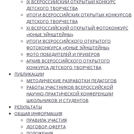
IX ВСЕРОССИЙСКИЙ ОТКРЫТЫЙ КОНКУРС
ДЕТСКОГО ТВОРЧЕСТВА
ИТОГИ ВСЕРОССИЙСКИХ ОТКРЫТЫХ КОНКУРСОВ
ДЕТСКОГО ТВОРЧЕСТВА
XI ВСЕРОССИЙСКИЙ ОТКРЫТЫЙ ФОТОКОНКУРС
«ЮНЫЕ ЭЙНШТЕЙНЫ»
ИТОГИ ВСЕРОССИЙСКОГО ОТКРЫТОГО
ФОТОКОНКУРСА «ЮНЫЕ ЭЙНШТЕЙНЫ»
ФОТО ПОБЕДИТЕЛЕЙ И ПРИЗЁРОВ
АРХИВ ВСЕРОССИЙСКОГО ОТКРЫТОГО
КОНКУРСА ДЕТСКОГО ТВОРЧЕСТВА
ПУБЛИКАЦИИ
МЕТОДИЧЕСКИЕ РАЗРАБОТКИ ПЕДАГОГОВ
РАБОТЫ УЧАСТНИКОВ ВСЕРОССИЙСКОЙ
НАУЧНО-ПРАКТИЧЕСКОЙ КОНФЕРЕНЦИИ
ШКОЛЬНИКОВ И СТУДЕНТОВ
РЕЗУЛЬТАТЫ
ОБЩАЯ ИНФОРМАЦИЯ
ПРАВИЛА УЧАСТИЯ
ДОГОВОР-ОФЕРТА
ПОЛОЖЕНИЯ