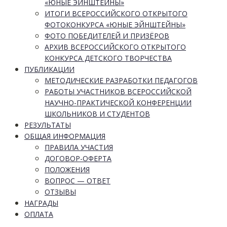
«ЮНЫЕ ЭЙНШТЕЙНЫ»
ИТОГИ ВСЕРОССИЙСКОГО ОТКРЫТОГО
ФОТОКОНКУРСА «ЮНЫЕ ЭЙНШТЕЙНЫ»
ФОТО ПОБЕДИТЕЛЕЙ И ПРИЗЁРОВ
АРХИВ ВСЕРОССИЙСКОГО ОТКРЫТОГО
КОНКУРСА ДЕТСКОГО ТВОРЧЕСТВА
ПУБЛИКАЦИИ
МЕТОДИЧЕСКИЕ РАЗРАБОТКИ ПЕДАГОГОВ
РАБОТЫ УЧАСТНИКОВ ВСЕРОССИЙСКОЙ
НАУЧНО-ПРАКТИЧЕСКОЙ КОНФЕРЕНЦИИ
ШКОЛЬНИКОВ И СТУДЕНТОВ
РЕЗУЛЬТАТЫ
ОБЩАЯ ИНФОРМАЦИЯ
ПРАВИЛА УЧАСТИЯ
ДОГОВОР-ОФЕРТА
ПОЛОЖЕНИЯ
ВОПРОС — ОТВЕТ
ОТЗЫВЫ
НАГРАДЫ
ОПЛАТА