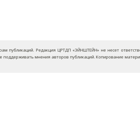
ам публикаций. Редакция ЦРТДП «ЭЙНШТЕЙН» не несет ответствен
не поддерживать мнения авторов публикаций.
Копирование материа