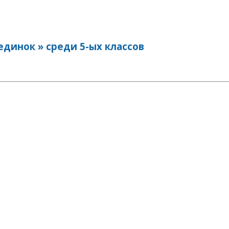
динок » среди 5-ых классов